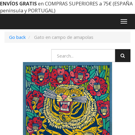
ENVÍOS GRATIS
en COMPRAS SUPERIORES a 75€ (ESPAÑA
península y PORTUGAL)
Togg
navig
Go back
Gato en campo de amapolas