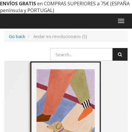
ENVÍOS GRATIS
en COMPRAS SUPERIORES a 75€ (ESPAÑA
península y PORTUGAL)
Togg
navig
Go back
Andar es revolucionario (S)