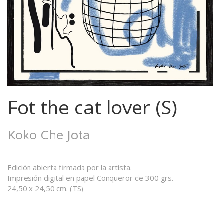
Fot the cat lover (S)
Koko Che Jota
Edición abierta firmada por la artista.
Impresión digital en papel Conqueror de 300 grs.
24,50 x 24,50 cm. (TS)