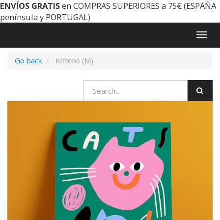
ENVÍOS GRATIS
en COMPRAS SUPERIORES a 75€ (ESPAÑA
península y PORTUGAL)
Togg
navig
Go back
Kittens (M)