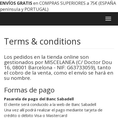
ENVÍOS GRATIS
en COMPRAS SUPERIORES a 75€ (ESPAÑA
península y PORTUGAL)
Togg
navig
Terms & conditions
Los pedidos en la tienda online son
gestionados por MISCELANEA (C/ Doctor Dou
16, 08001 Barcelona - NIF: G63733059), tanto
el cobro de la venta, como el envío se hará en
su nombre.
Formas de pago
Pasarela de pago del Banc Sabadell
El cliente será conducido a la web de Banc Sabadell
Una vez allí podrá realizar el pago mediante tarjeta de
crédito o débito Visa o Mastercard