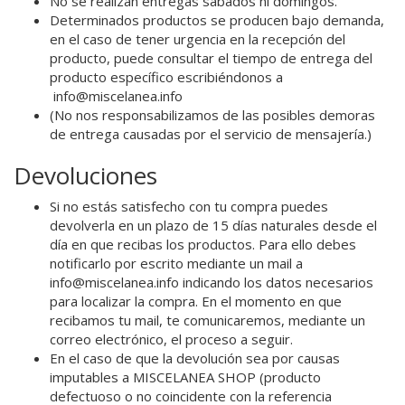
No se realizan entregas sábados ni domingos.
Determinados productos se producen bajo demanda,
en el caso de tener urgencia en la recepción del
producto, puede consultar el tiempo de entrega del
producto específico escribiéndonos a
info@miscelanea.info
(No nos responsabilizamos de las posibles demoras
de entrega causadas por el servicio de mensajería.)
Devoluciones
Si no estás satisfecho con tu compra puedes
devolverla en un plazo de 15 días naturales desde el
día en que recibas los productos. Para ello debes
notificarlo por escrito mediante un mail a
info@miscelanea.info indicando los datos necesarios
para localizar la compra. En el momento en que
recibamos tu mail, te comunicaremos, mediante un
correo electrónico, el proceso a seguir.
En el caso de que la devolución sea por causas
imputables a MISCELANEA SHOP (producto
defectuoso o no coincidente con la referencia