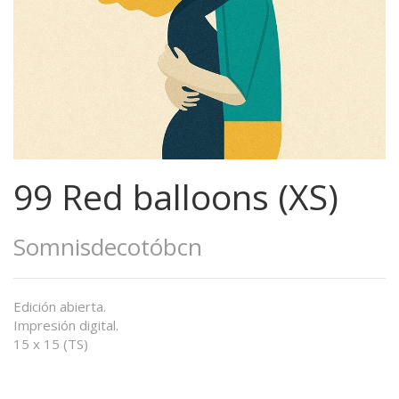
99 Red balloons (XS)
Somnisdecotóbcn
Edición abierta.
Impresión digital.
15 x 15 (TS)