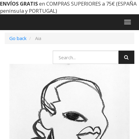
ENVÍOS GRATIS
en COMPRAS SUPERIORES a 75€ (ESPAÑA
península y PORTUGAL)
Togg
navig
Go back
Aia