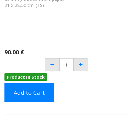
21 x 28,50 cm. (TS)
90.00
€
Product In Stock
Add to Cart