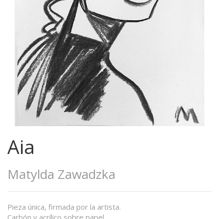
Aia
Matylda Zawadzka
Pieza única, firmada por la artista.
Carbón y acrílico sobre papel.