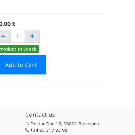
0.00
€
Product In Stock
Add to Cart
Contact us
c\ Doctor Dou 16, 08001 Barcelona
+34 93 317 93 98