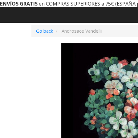
ENVÍOS GRATIS
en COMPRAS SUPERIORES a 75€ (ESPAÑA 
Go back
Androsace Vandellii