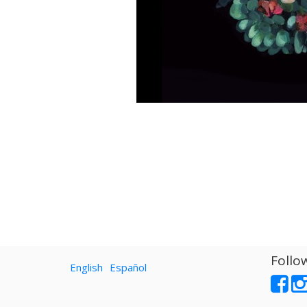
Follo
English
Español