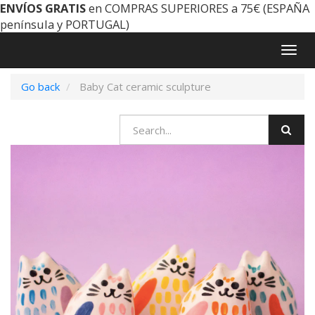
ENVÍOS GRATIS
en COMPRAS SUPERIORES a 75€ (ESPAÑA
península y PORTUGAL)
Togg
navig
Go back
Baby Cat ceramic sculpture