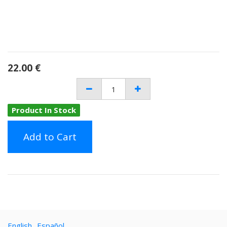
22.00
€
Product In Stock
Add to Cart
English
Español