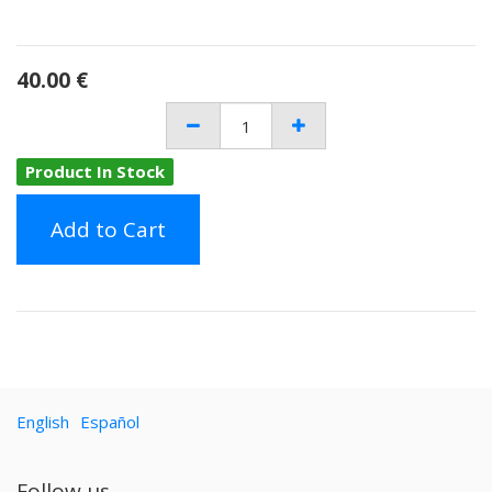
40.00
€
Product In Stock
Add to Cart
English
Español
Follow us