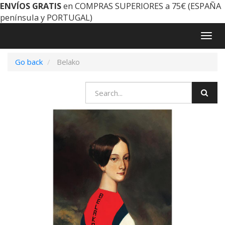
ENVÍOS GRATIS
en COMPRAS SUPERIORES a 75€ (ESPAÑA
península y PORTUGAL)
Togg
navig
Go back
Belako