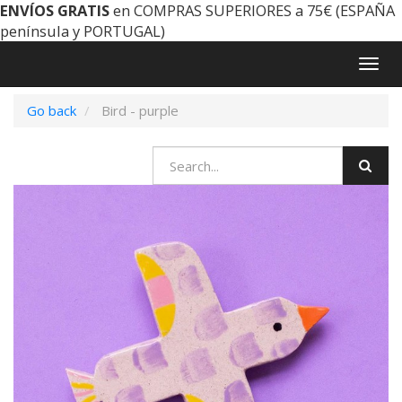
ENVÍOS GRATIS
en COMPRAS SUPERIORES a 75€ (ESPAÑA
península y PORTUGAL)
Togg
navig
Go back
Bird - purple