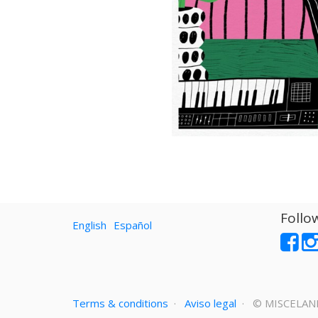
Follo
English
Español
Terms & conditions
·
Aviso legal
· ©
MISCELAN