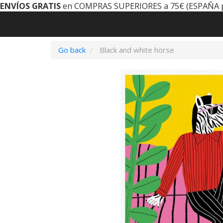
ENVÍOS GRATIS
en COMPRAS SUPERIORES a 75€ (ESPAÑA 
Go back
Black and white horse