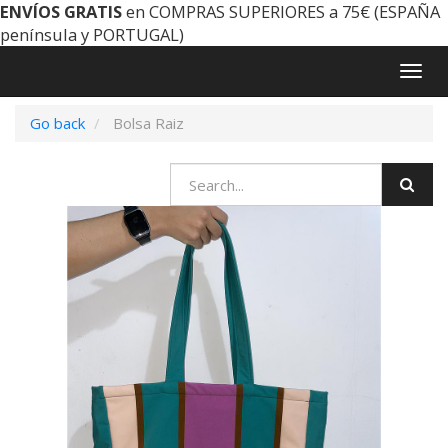
ENVÍOS GRATIS
en COMPRAS SUPERIORES a 75€ (ESPAÑA
península y PORTUGAL)
Togg
navig
Go back
Bolsa Raiz