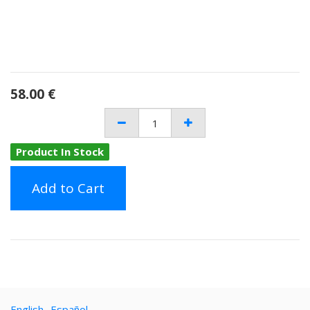
58.00
€
Product In Stock
Add to Cart
English
Español