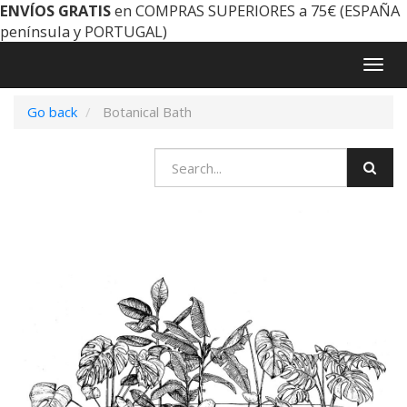
ENVÍOS GRATIS
en COMPRAS SUPERIORES a 75€ (ESPAÑA
península y PORTUGAL)
Togg
navig
Go back
Botanical Bath