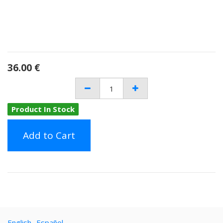
36.00
€
Product In Stock
Add to Cart
English
Español