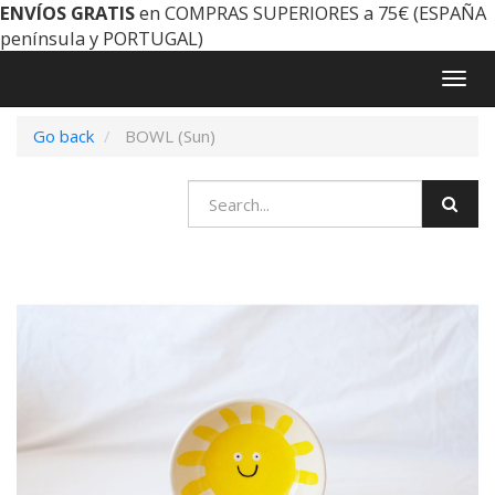
ENVÍOS GRATIS
en COMPRAS SUPERIORES a 75€ (ESPAÑA
península y PORTUGAL)
Togg
navig
Go back
BOWL (Sun)