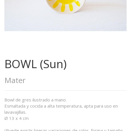
BOWL (Sun)
Mater
Bowl de gres ilustrado a mano.
Esmaltada y cocida a alta temperatura, apta para uso en
lavavajillas.
Ø 13 x 4 cm
(Puede existir ligeras variaciones de color, forma y tamaño