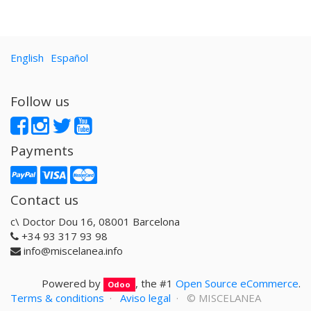
English
Español
Follow us
Payments
Contact us
c\ Doctor Dou 16, 08001 Barcelona
+34 93 317 93 98
info@miscelanea.info
Powered by
, the #1
Open Source eCommerce
.
Odoo
Terms & conditions
·
Aviso legal
· ©
MISCELANEA