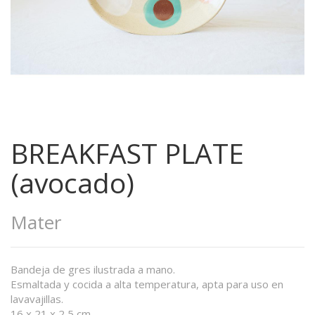
BREAKFAST PLATE
(avocado)
Mater
Bandeja de gres ilustrada a mano.
Esmaltada y cocida a alta temperatura, apta para uso en
lavavajillas.
16 x 21 x 2,5 cm