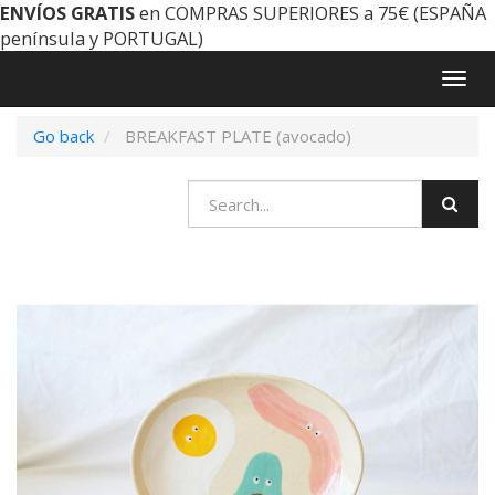
ENVÍOS GRATIS
en COMPRAS SUPERIORES a 75€ (ESPAÑA
península y PORTUGAL)
Togg
navig
Go back
BREAKFAST PLATE (avocado)