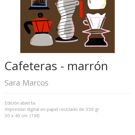
Cafeteras - marrón
Sara Marcos
Edición abierta.
Impresión digital en papel reciclado de 350 gr.
30 x 40 cm. (TM)