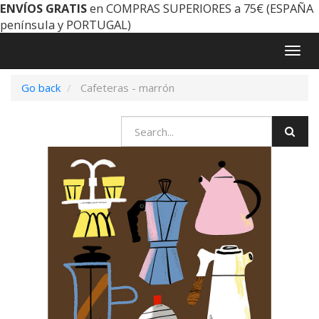
ENVÍOS GRATIS
en COMPRAS SUPERIORES a 75€ (ESPAÑA
península y PORTUGAL)
Togg
navig
Go back
Cafeteras - marrón