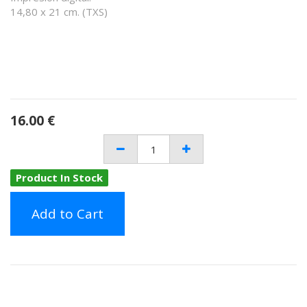
14,80 x 21 cm. (TXS)
16.00
€
Product In Stock
Add to Cart