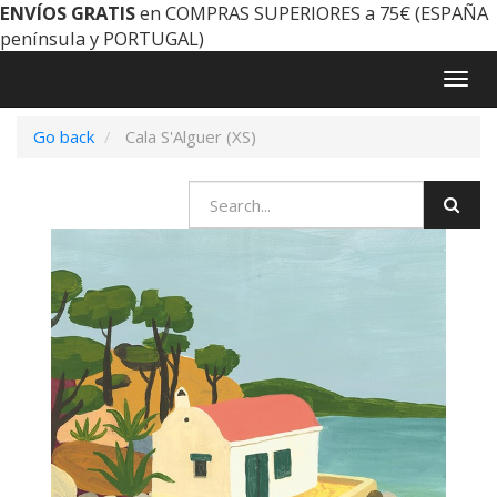
ENVÍOS GRATIS
en COMPRAS SUPERIORES a 75€ (ESPAÑA
península y PORTUGAL)
Togg
navig
Go back
Cala S'Alguer (XS)