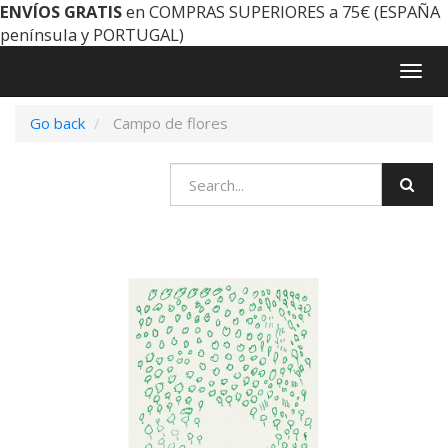
ENVÍOS GRATIS
en COMPRAS SUPERIORES a 75€ (ESPAÑA
península y PORTUGAL)
Togg
navig
Go back
Campo de flores