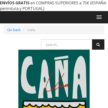
ENVÍOS GRATIS
en COMPRAS SUPERIORES a 75€ (ESPAÑA
península y PORTUGAL)
Togg
navig
Go back
Caña