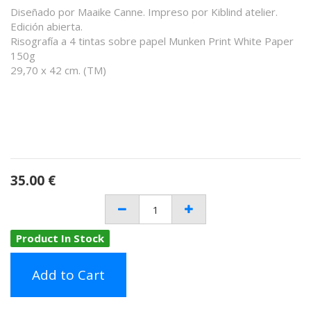
Diseñado por Maaike Canne. Impreso por Kiblind atelier.
Edición abierta.
Risografía a 4 tintas sobre papel Munken Print White Paper
150g
29,70 x 42 cm. (TM)
35.00
€
Product In Stock
Add to Cart