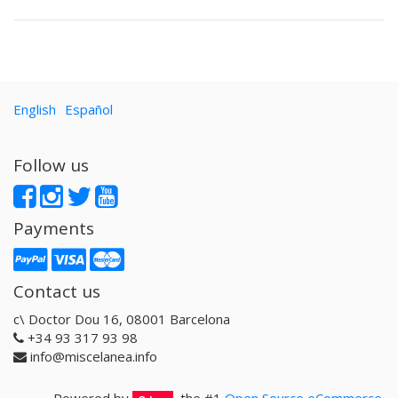
English
Español
Follow us
Payments
Contact us
c\ Doctor Dou 16, 08001 Barcelona
+34 93 317 93 98
info@miscelanea.info