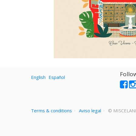
Follo
English
Español
Terms & conditions
·
Aviso legal
· ©
MISCELAN