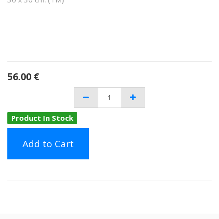
56.00
€
Product In Stock
Add to Cart