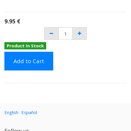
9.95
€
Product In Stock
Add to Cart
English
Español
Follow us