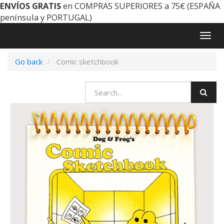
ENVÍOS GRATIS
en COMPRAS SUPERIORES a 75€ (ESPAÑA
península y PORTUGAL)
Togg
navig
Go back
Comic sketchbook