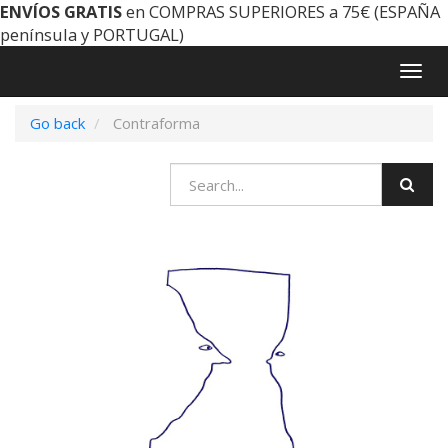
ENVÍOS GRATIS
en COMPRAS SUPERIORES a 75€ (ESPAÑA
península y PORTUGAL)
Togg
navig
Go back
Contraforma