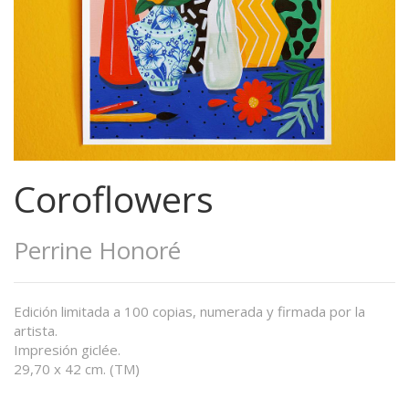
Coroflowers
Perrine Honoré
Edición limitada a 100 copias, numerada y firmada por la
artista.
Impresión giclée.
29,70 x 42 cm. (TM)