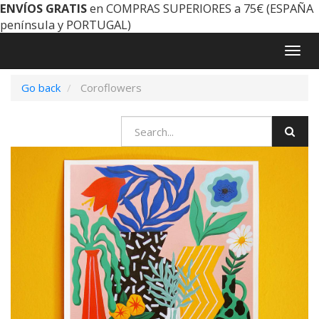
ENVÍOS GRATIS
en COMPRAS SUPERIORES a 75€ (ESPAÑA
península y PORTUGAL)
Togg
navig
Go back
Coroflowers