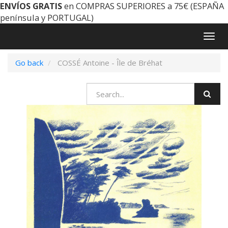
ENVÍOS GRATIS
en COMPRAS SUPERIORES a 75€ (ESPAÑA
península y PORTUGAL)
Togg
navig
Go back
COSSÉ Antoine - Île de Bréhat