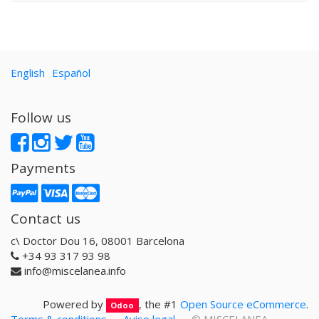
English
Español
Follow us
Payments
Contact us
c\ Doctor Dou 16, 08001 Barcelona
+34 93 317 93 98
info@miscelanea.info
Powered by
, the #1
Open Source eCommerce
.
Odoo