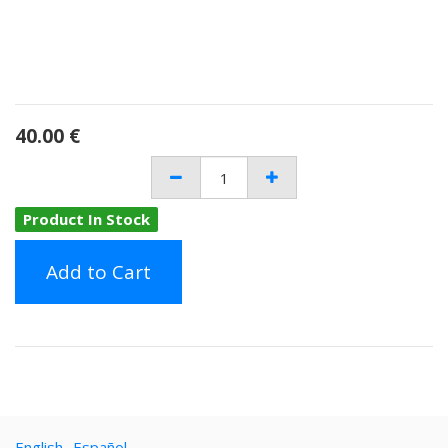
40.00
€
Product In Stock
Add to Cart
English
Español