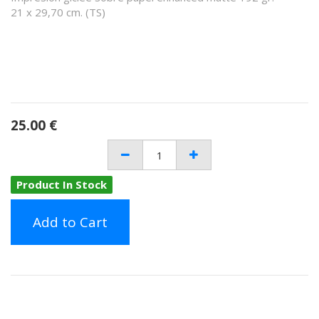
21 x 29,70 cm. (TS)
25.00
€
Product In Stock
Add to Cart