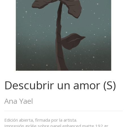
Descubrir un amor (S)
Ana Yael
Edición abierta, firmada por la artista.
Impresión giclée sobre papel enhanced matte 192 gr.