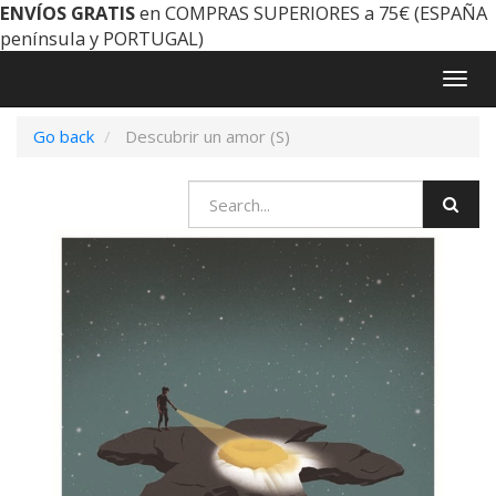
ENVÍOS GRATIS
en COMPRAS SUPERIORES a 75€ (ESPAÑA
península y PORTUGAL)
Togg
navig
Go back
Descubrir un amor (S)