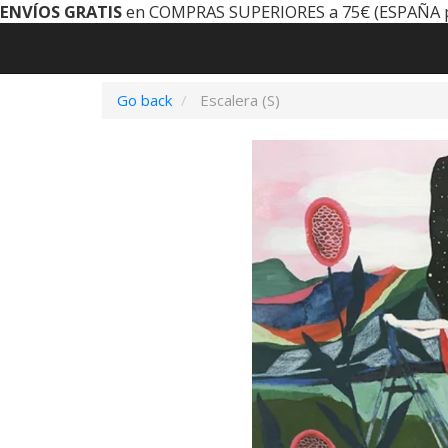
ENVÍOS GRATIS
en COMPRAS SUPERIORES a 75€ (ESPAÑA 
Go back
Escalera (S)