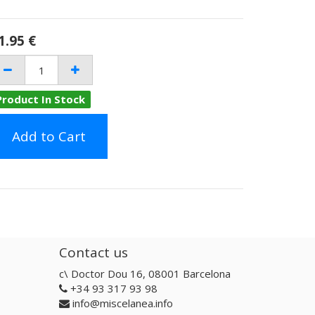
1.95
€
Product In Stock
Add to Cart
Contact us
c\ Doctor Dou 16, 08001 Barcelona
+34 93 317 93 98
info@miscelanea.info