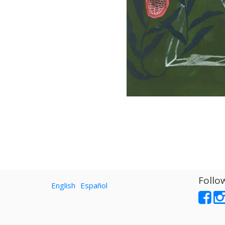
Follo
English
Español