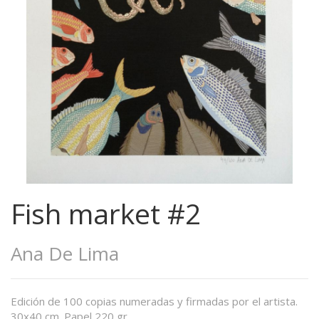
Fish market #2
Ana De Lima
Edición de 100 copias numeradas y firmadas por el artista.
30x40 cm. Papel 220 gr.