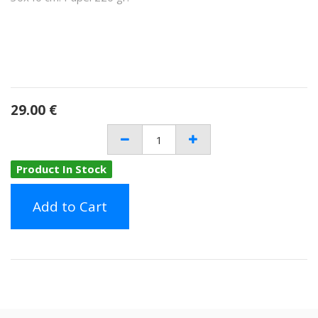
29.00
€
Product In Stock
Add to Cart