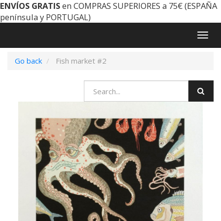
ENVÍOS GRATIS
en COMPRAS SUPERIORES a 75€ (ESPAÑA
península y PORTUGAL)
Togg
navig
Go back
Fish market #2