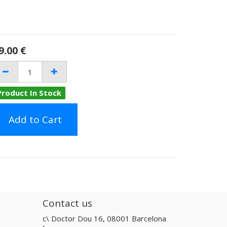
9.00
€
Product In Stock
Add to Cart
Contact us
c\ Doctor Dou 16, 08001 Barcelona