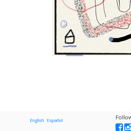
Follo
English
Español