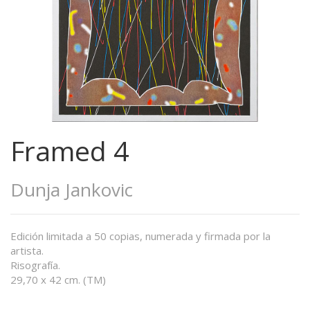
Framed 4
Dunja Jankovic
Edición limitada a 50 copias, numerada y firmada por la
artista.
Risografía.
29,70 x 42 cm. (TM)