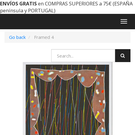
ENVÍOS GRATIS
en COMPRAS SUPERIORES a 75€ (ESPAÑA
península y PORTUGAL)
Togg
navig
Go back
Framed 4