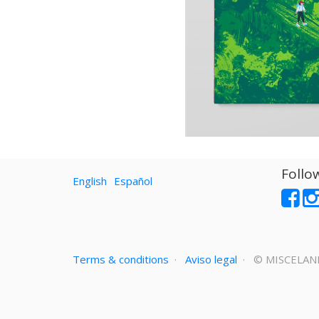
Follo
English
Español
Terms & conditions
·
Aviso legal
· ©
MISCELAN