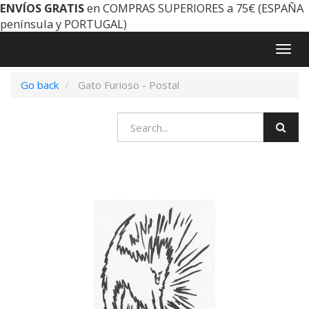
ENVÍOS GRATIS
en COMPRAS SUPERIORES a 75€ (ESPAÑA
península y PORTUGAL)
Togg
navig
Go back
Gato Furioso - Postal