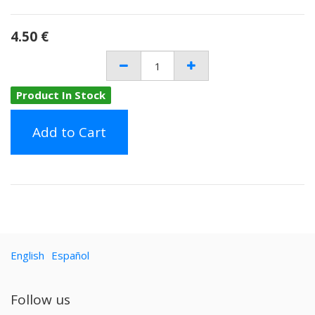
4.50
€
Product In Stock
Add to Cart
English
Español
Follow us