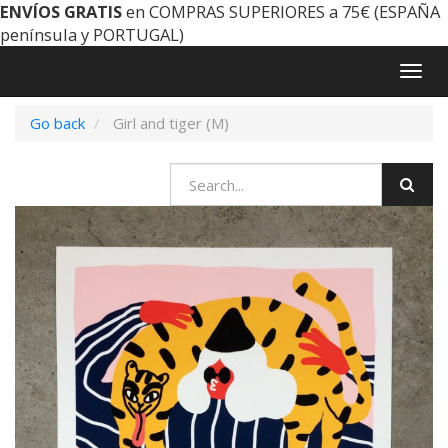
ENVÍOS GRATIS
en COMPRAS SUPERIORES a 75€ (ESPAÑA
península y PORTUGAL)
Togg
navig
Go back
Girl and tiger (M)