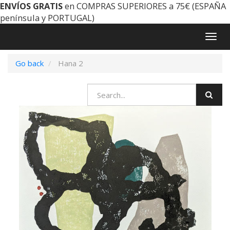
ENVÍOS GRATIS
en COMPRAS SUPERIORES a 75€ (ESPAÑA
península y PORTUGAL)
Togg
navig
Go back
Hana 2