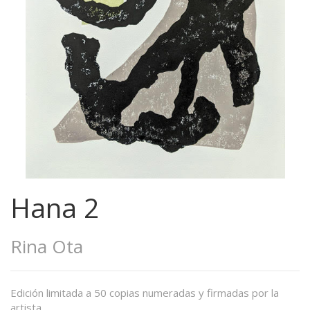
Hana 2
Rina Ota
Edición limitada a 50 copias numeradas y firmadas por la
artista.