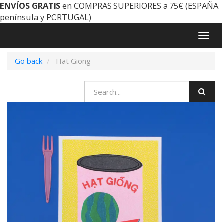
ENVÍOS GRATIS
en COMPRAS SUPERIORES a 75€ (ESPAÑA
península y PORTUGAL)
Togg
navig
Go back
Hat Giong