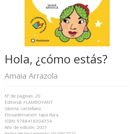
Hola, ¿cómo estás?
Amaia Arrazola
Nº de páginas: 20
Editorial: FLAMBOYANT
Idioma: castellano
Encuadernación: tapa dura
ISBN: 9788418304354
Año de edición: 2021
Fecha de lanzamiento: 01/09/2021