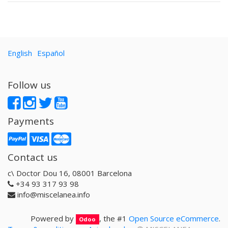
English
Español
Follow us
Payments
Contact us
c\ Doctor Dou 16, 08001 Barcelona
+34 93 317 93 98
info@miscelanea.info
Powered by
, the #1
Open Source eCommerce
.
Odoo