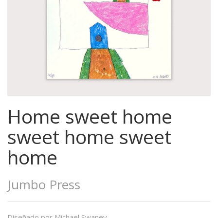
Home sweet home
sweet home sweet
home
Jumbo Press
Diseñado por Michael Swaney.