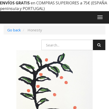
ENVÍOS GRATIS
en COMPRAS SUPERIORES a 75€ (ESPAÑA
península y PORTUGAL)
Togg
navig
Go back
Honesty