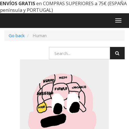
ENVÍOS GRATIS
en COMPRAS SUPERIORES a 75€ (ESPAÑA
península y PORTUGAL)
Togg
navig
Go back
Human