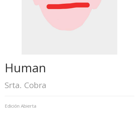
Human
Srta. Cobra
Edición Abierta