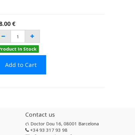
8.00
€
Product In Stock
Add to Cart
Contact us
c\ Doctor Dou 16, 08001 Barcelona
+34 93 317 93 98