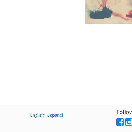
Follo
English
Español