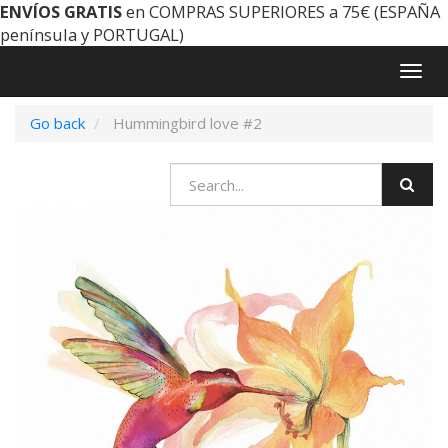
ENVÍOS GRATIS
en COMPRAS SUPERIORES a 75€ (ESPAÑA
península y PORTUGAL)
Togg
navig
Go back
Hummingbird love #2