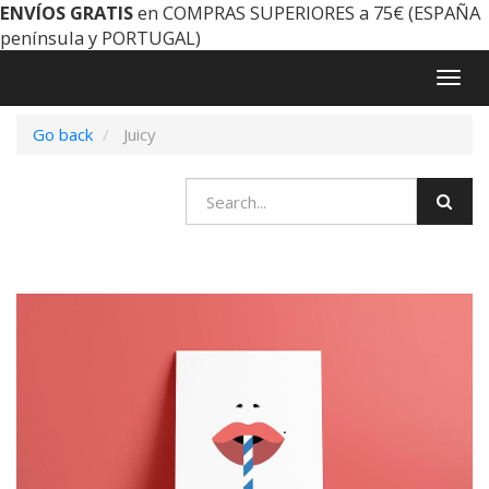
ENVÍOS GRATIS
en COMPRAS SUPERIORES a 75€ (ESPAÑA
península y PORTUGAL)
Togg
navig
Go back
Juicy