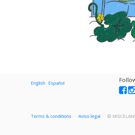
Follo
English
Español
Terms & conditions
·
Aviso legal
· ©
MISCELAN