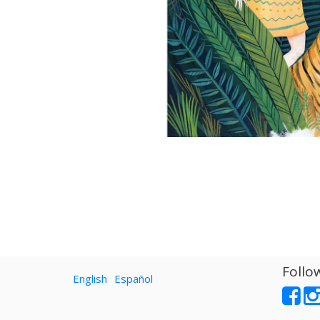
Follo
English
Español