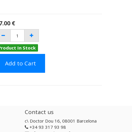
7.00
€
Product In Stock
Add to Cart
Contact us
c\ Doctor Dou 16, 08001 Barcelona
+34 93 317 93 98