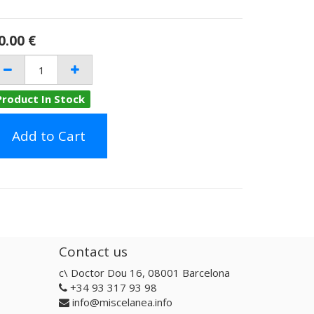
0.00
€
Product In Stock
Add to Cart
Contact us
c\ Doctor Dou 16, 08001 Barcelona
+34 93 317 93 98
info@miscelanea.info