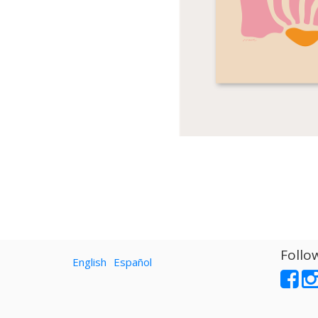
Follo
English
Español