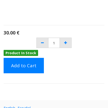
30.00
€
Product In Stock
Add to Cart
English
Español