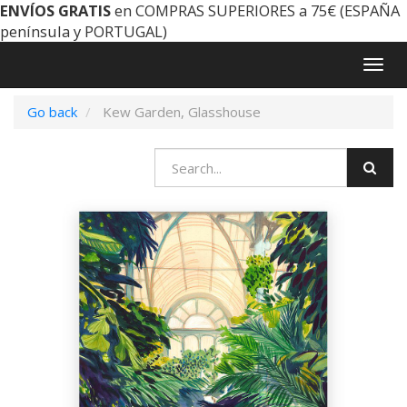
ENVÍOS GRATIS
en COMPRAS SUPERIORES a 75€ (ESPAÑA
península y PORTUGAL)
Togg
navig
Go back
Kew Garden, Glasshouse