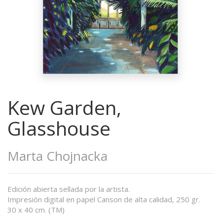
Kew Garden,
Glasshouse
Marta Chojnacka
Edición abierta sellada por la artista.
Impresión digital en papel Canson de alta calidad, 250 gr.
30 x 40 cm. (TM)