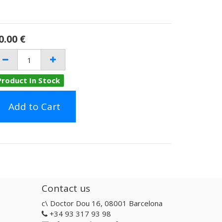
0.00
€
Product In Stock
Add to Cart
Contact us
c\ Doctor Dou 16, 08001 Barcelona
+34 93 317 93 98