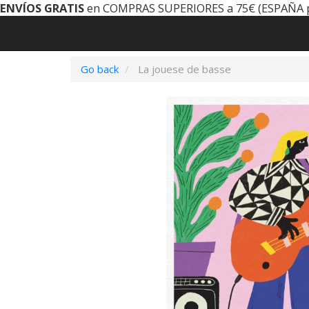
ENVÍOS GRATIS
en COMPRAS SUPERIORES a 75€ (ESPAÑA 
Go back
La jouese de basse