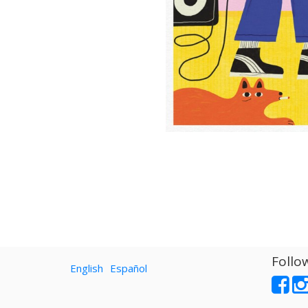
Follo
English
Español